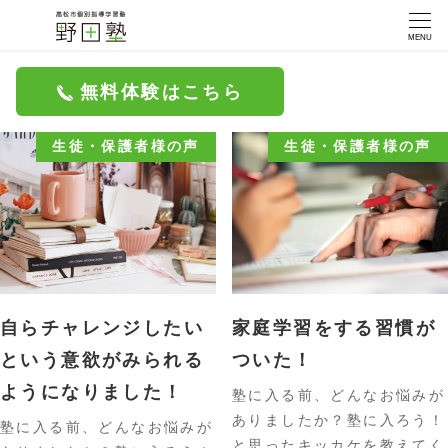
MENU
無料体験はこちら
生徒・保護者様の声
生徒・保護者様の声
自らチャレンジしたい
家庭学習をする習慣が
という意欲がみられる
ついた！
ようになりました！
塾に入る前、どんなお悩みが
ありましたか？塾に入ろう！
塾に入る前、どんなお悩みが
と思ったキッカケを教えてく