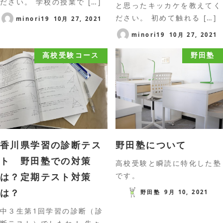
ださい。 学校の授業で […]
と思ったキッカケを教えてく
ださい。 初めて触れる […]
minori19
10月 27, 2021
minori19
10月 27, 2021
高校受験コース
野田塾
香川県学習の診断テス
野田塾について
ト 野田塾での対策
高校受験と瞬読に特化した塾
は？定期テスト対策
です。
は？
野田塾
9月 10, 2021
中３生第1回学習の診断（診